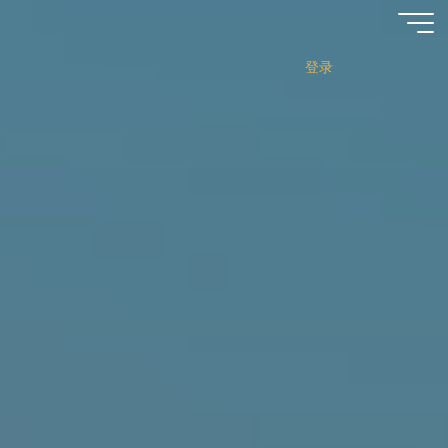
跳
至
内
登录
容