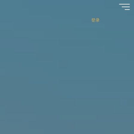
跳
至
内
登录
容