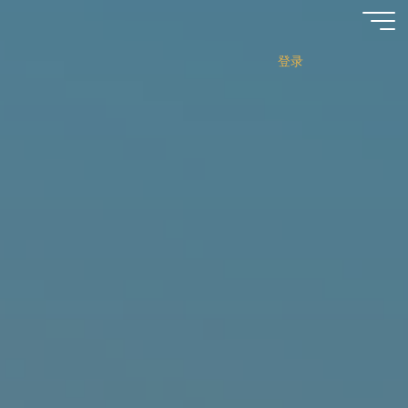
跳
至
内
登录
容