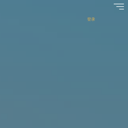
跳
至
内
登录
容