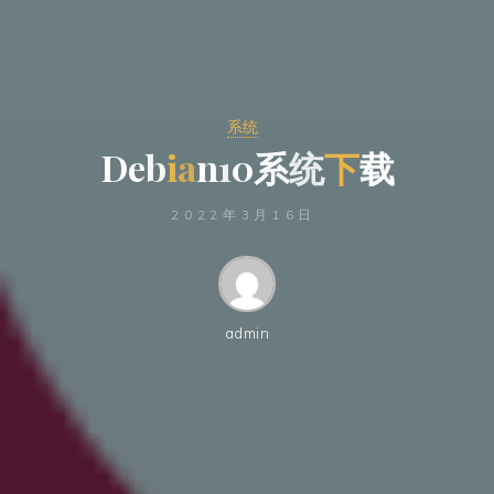
系统
D
e
b
i
a
n
1
0
系
统
下
载
2022年3月16日
admin