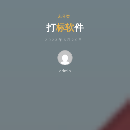
未分类
打
标
软
件
2023年6月20日
admin