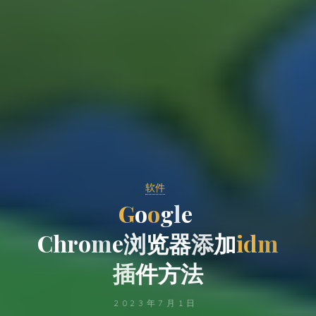
软件
G
o
o
g
l
e
C
h
r
o
m
e
浏
览
器
添
加
i
d
m
插
件
方
法
2023年7月1日