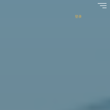
跳
至
内
登录
容