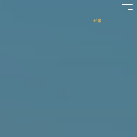
跳
至
内
登录
容