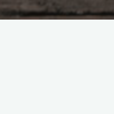
参考文章：
Proxmox VE（PVE）修改IP地址_pve修改ip地址-
CSDN博客
在
局域网
的电脑浏览器输入PVE的IP地址登录后台，从左边的菜单找
到“PVE”—“_Shell”菜单，进入网页版的ssh界面下；或者在主机的控
制台下输入root密码后登录到ssh下：