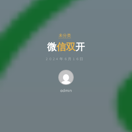
未分类
微
信
双
开
2024年6月16日
admin