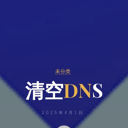
未分类
清
空
D
N
S
2025年4月1日