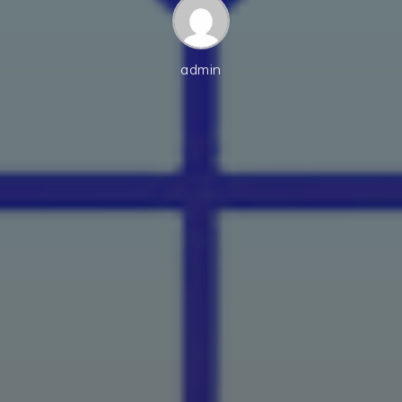
admin