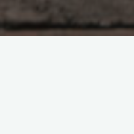
目录
镜像导出 (Export)
镜像还原 (Import)
镜像导出 (Export)
方法1：使用
命令
docker save