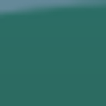
跳
至
内
容