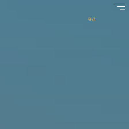
跳
至
内
登录
容