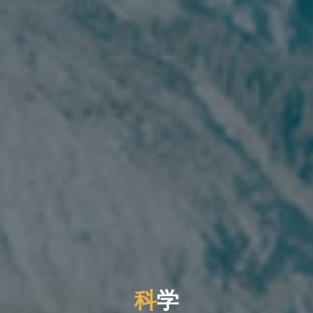
学
科
学