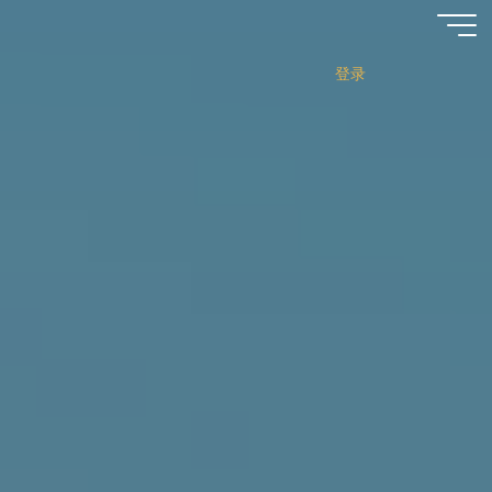
跳
至
内
登录
容